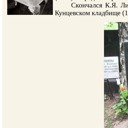
Скончался К.Я. Листо
Кунцевском кладбище (10