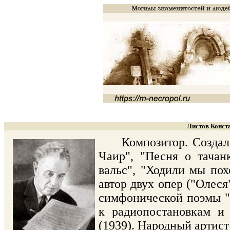
Листов Конста
Композитор. Создал бо
Чаир", "Песня о тачанк
вальс", "Ходили мы пох
автор двух опер ("Олеся
симфонической поэмы "
к радиопостановкам и
(1939). Народный артис